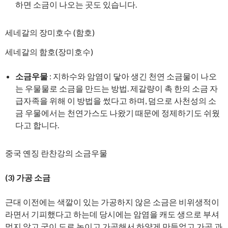
하면 소금이 나오는 곳도 있습니다.
세네갈의 장미호수 (함호)
세네갈의 함호(장미호수)
소금우물
: 지하수와 암염이 닿아 생긴 천연 소금물이 나오
는 우물물로 소금을 만드는 방법. 제갈량이 촉 한의 소금 자
급자족을 위해 이 방법을 썼다고 하며, 덤으로 사천성의 소
금 우물에서는 천연가스도 나왔기 때문에 정제하기도 쉬웠
다고 합니다.
중국 옌징 란찬강의 소금우물
(3)
가공 소금
근대 이전에는 색깔이 있는 가공하지 않은 소금은 비위생적이
라면서 기피했다고 하는데 당시에는 암염을 캐도 생으로 부셔
먹지 않고 굳이 도로 녹이고 가공해서 하얗게 만들었고 가공 과