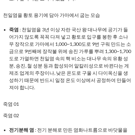
천일염을 황토 용기에 담아 가마에서 굽는 모습
죽염
: 천일염을 3년 이상 자란 국산 왕 대나무에 공기가 들
어가지 않도록 꼭꼭 다져 넣고 황토로 입구를 봉한 후 소나
무 장작으로 가마에서 1,000~1,300도로 9번 구워 만드는 소
금으로 9번째에 장작불 위에 송진 가루를 뿌려 1,300~1,700
도로 가열하면 천일염 속의 핵 비소는 대나무 속의 유황 성
분, 송진, 철 성분 등과 합성되어 알칼리성으로 바뀐다는 게
제조 업계의 주장이나, 낮은 온도로 구울 시 다이옥신을 생
성하기 때문에 반드시 일정 온도 이상에서 공정하여 만들어
져야 합니다.
죽염 01
죽염 02
전기분해 염
: 전기 분해로 만든 염화나트륨으로 바닷물을