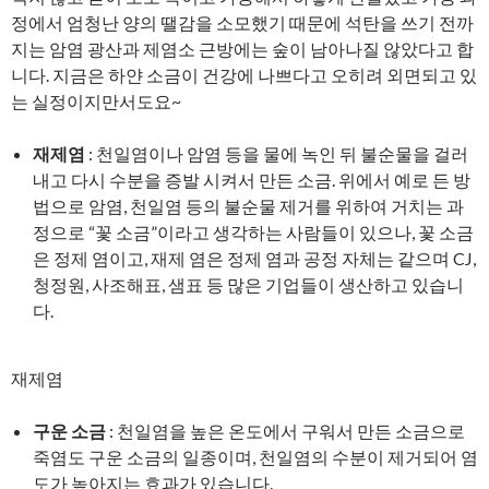
정에서 엄청난 양의 땔감을 소모했기 때문에 석탄을 쓰기 전까
지는 암염 광산과 제염소 근방에는 숲이 남아나질 않았다고 합
니다. 지금은 하얀 소금이 건강에 나쁘다고 오히려 외면되고 있
는 실정이지만서도요~
재제염
: 천일염이나 암염 등을 물에 녹인 뒤 불순물을 걸러
내고 다시 수분을 증발 시켜서 만든 소금. 위에서 예로 든 방
법으로 암염, 천일염 등의 불순물 제거를 위하여 거치는 과
정으로 “꽃 소금”이라고 생각하는 사람들이 있으나, 꽃 소금
은 정제 염이고, 재제 염은 정제 염과 공정 자체는 같으며 CJ,
청정원, 사조해표, 샘표 등 많은 기업들이 생산하고 있습니
다.
재제염
구운 소금
: 천일염을 높은 온도에서 구워서 만든 소금으로
죽염도 구운 소금의 일종이며, 천일염의 수분이 제거되어 염
도가 높아지는 효과가 있습니다.