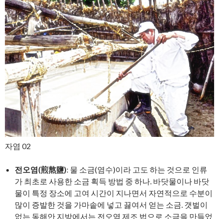
자염 02
전오염(煎熬鹽)
: 물 소금(염수)이라 고도 하는 것으로 인류
가 최초로 사용한 소금 획득 방법 중 하나. 바닷물이나 바닷
물이 특정 장소에 고여 시간이 지나면서 자연적으로 수분이
많이 증발한 것을 가마솥에 넣고 끓여서 얻는 소금. 갯벌이
없는 동해안 지방에서는 전오염 제조 법으로 소금을 만들었