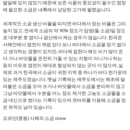
발달해 있지 않았기 때문에 보존 식품의 중요성이 필수인 염장
에 필요한 소금은 내륙에서 상당한 고가에 팔렸습니다.
세계적인 소금 생산 비율을 따지면 바다에서 얻는 비율은 그리
높지 않고, 전세계 소금의 약 90% 정도가 암염(돌 소금)일 정도
로 대부분 호 염이나 광산에서 캐는 경우가 많습니다. 한국은
서해안에서 염전이 제법 있다 보니 바다에서 소금을 얻기 쉽다
고 생각하는 경향이 있지만, 바다에 접한다 해도 비가 많이 온
다 거나 바닷물을 온전히 가둘 수 있는 지형이 아니거나 하는
등의 이유로 염전이 제대로 형성되지 않는 곳이 더 많으며, 실
제로 과거 한국에서 소금이 귀한 지역 중 하나가 바다 한가운데
있는 제주도였습니다. 옛날 기록에는 제주도에서는 해초에 달
라붙은 소금을 모아 쓰거나 바닷물에서 소금을 분리하지 않고
그냥 바닷물에서 수분을 어느 정도 제거한 고농도 소금물을 소
금 대신으로 썼다는 기록이 있으며 갯바위를 이용해 소금을 얻
은 유적도 남아 있습니다.
요르단(중동) 사해의 소금 stone