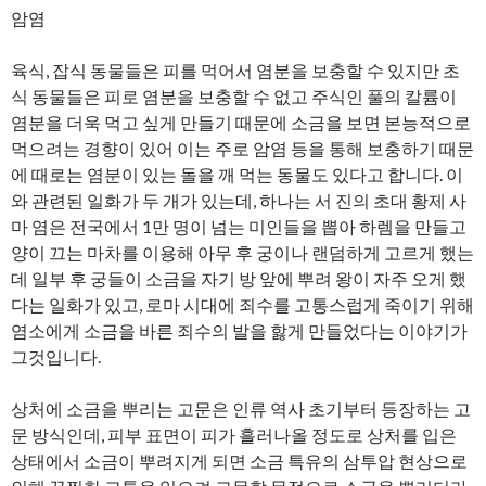
암염
육식, 잡식 동물들은 피를 먹어서 염분을 보충할 수 있지만 초
식 동물들은 피로 염분을 보충할 수 없고 주식인 풀의 칼륨이
염분을 더욱 먹고 싶게 만들기 때문에 소금을 보면 본능적으로
먹으려는 경향이 있어 이는 주로 암염 등을 통해 보충하기 때문
에 때로는 염분이 있는 돌을 깨 먹는 동물도 있다고 합니다. 이
와 관련된 일화가 두 개가 있는데, 하나는 서 진의 초대 황제 사
마 염은 전국에서 1만 명이 넘는 미인들을 뽑아 하렘을 만들고
양이 끄는 마차를 이용해 아무 후 궁이나 랜덤하게 고르게 했는
데 일부 후 궁들이 소금을 자기 방 앞에 뿌려 왕이 자주 오게 했
다는 일화가 있고, 로마 시대에 죄수를 고통스럽게 죽이기 위해
염소에게 소금을 바른 죄수의 발을 핧게 만들었다는 이야기가
그것입니다.
상처에 소금을 뿌리는 고문은 인류 역사 초기부터 등장하는 고
문 방식인데, 피부 표면이 피가 흘러나올 정도로 상처를 입은
상태에서 소금이 뿌려지게 되면 소금 특유의 삼투압 현상으로