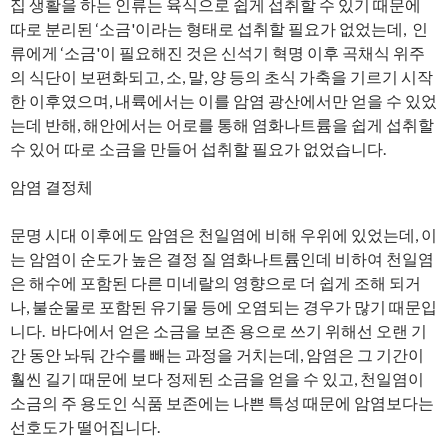
집 생활을 하는 인류는 육식으로 쉽게 섭취할 수 있기 때문에
따로 분리된 ‘소금'이라는 형태로 섭취할 필요가 없었는데, 인
류에게 ‘소금'이 필요해진 것은 신석기 혁명 이후 곡채식 위주
의 식단이 보편화되고, 소, 말, 양 등의 초식 가축을 기르기 시작
한 이후였으며, 내륙에서는 이를 암염 광산에서만 얻을 수 있었
는데 반해, 해안에서는 어로를 통해 염화나트륨을 쉽게 섭취할
수 있어 따로 소금을 만들어 섭취할 필요가 없었습니다.
암염 결정체
문명 시대 이후에도 암염은 천일염에 비해 우위에 있었는데, 이
는 암염이 순도가 높은 결정 질 염화나트륨인데 비하여 천일염
은 해수에 포함된 다른 미네랄의 영향으로 더 쉽게 조해 되거
나, 불순물로 포함된 유기물 등에 오염되는 경우가 많기 때문입
니다. 바다에서 얻은 소금을 보존 용으로 쓰기 위해선 오랜 기
간 동안 놔둬 간수를 빼는 과정을 거치는데, 암염은 그 기간이
훨씬 길기 때문에 보다 정제된 소금을 얻을 수 있고, 천일염이
소금의 주 용도인 식품 보존에는 나쁜 특성 때문에 암염보다는
선호도가 떨어집니다.