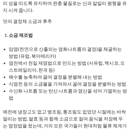
리 성을 띠도록 유지하여 완충 물질로는 산과 알칼리 평형을 유
지 시켜 줍니다.
맛의 결정체 소금과 후추
소금 제조법
암염(천연으로 산출되는 염화나트륨의 결정)을 채굴하는
방법 (유럽, 북아메리카)
염전에서 천일 제염법으로 만드는 방법 (서유럽, 멕시코, 오
스트레일리아, 한국 등)
해수를 농축하여 끓여 결정을 분별해 내는 방법
식염천 등의 소금물을 가져와서 끓여 결정을 분별하는 방법
수산화 나트륨 또는 탄산 나트륨과 염산을 섞어 가열하는 방
법
예전에 냉장고도 없고 병조림, 통조림도 없었던 시절에는 바싹
말리는 방법, 발효 등과 함께 소금으로 절여 음식을 저장해 두
는 염장법을 썼는데, 거의 모든 국가들이 현대처럼 물류 체계가