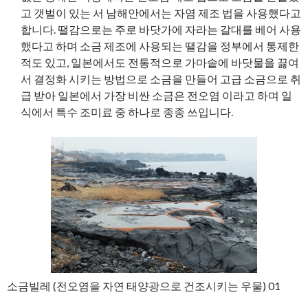
고 갯벌이 있는 서 남해안에서는 자염 제조 법을 사용했다고
합니다. 땔감으로는 주로 바닷가에 자라는 갈대를 베어 사용
했다고 하며 소금 제조에 사용되는 땔감을 정부에서 통제한
적도 있고, 일본에서도 전통적으로 가마솥에 바닷물을 끓여
서 결정화 시키는 방법으로 소금을 만들어 고급 소금으로 취
급 받아 일본에서 가장 비싼 소금은 전오염 이라고 하며 일
식에서 특수 조미료 중 하나로 종종 쓰입니다.
소금빌레 (전오염을 자연 태양광으로 건조시키는 우물) 01