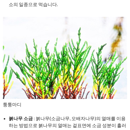
소의 일종으로 먹습니다.
퉁퉁마디
붉나무 소금
: 붉나무(소금나무, 오배자나무)의 열매를 이용
하는 방법으로 붉나무의 열매는 겉표면에 소금 성분이 흘러