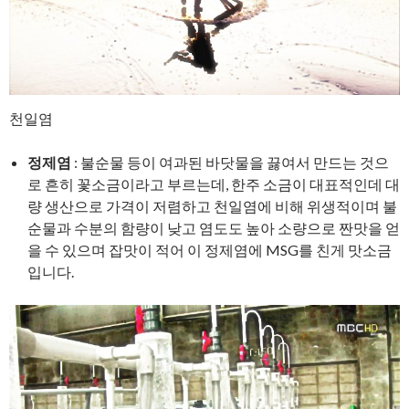
천일염
정제염
: 불순물 등이 여과된 바닷물을 끓여서 만드는 것으
로 흔히 꽃소금이라고 부르는데, 한주 소금이 대표적인데 대
량 생산으로 가격이 저렴하고 천일염에 비해 위생적이며 불
순물과 수분의 함량이 낮고 염도도 높아 소량으로 짠맛을 얻
을 수 있으며 잡맛이 적어 이 정제염에 MSG를 친게 맛소금
입니다.