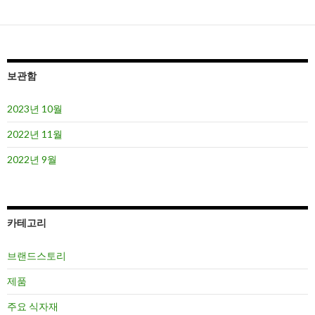
보관함
2023년 10월
2022년 11월
2022년 9월
카테고리
브랜드스토리
제품
주요 식자재