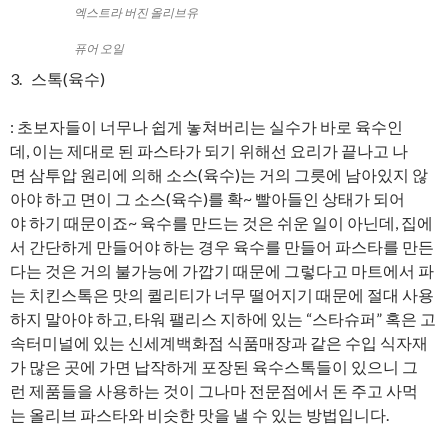
엑스트라 버진 올리브유
퓨어 오일
3. 스톡(육수)
: 초보자들이 너무나 쉽게 놓쳐버리는 실수가 바로 육수인
데, 이는 제대로 된 파스타가 되기 위해선 요리가 끝나고 나
면 삼투압 원리에 의해 소스(육수)는 거의 그릇에 남아있지 않
아야 하고 면이 그 소스(육수)를 확~ 빨아들인 상태가 되어
야 하기 때문이죠~ 육수를 만드는 것은 쉬운 일이 아닌데, 집에
서 간단하게 만들어야 하는 경우 육수를 만들어 파스타를 만든
다는 것은 거의 불가능에 가깝기 때문에 그렇다고 마트에서 파
는 치킨스톡은 맛의 퀼리티가 너무 떨어지기 때문에 절대 사용
하지 말아야 하고, 타워 팰리스 지하에 있는 “스타슈퍼” 혹은 고
속터미널에 있는 신세계백화점 식품매장과 같은 수입 식자재
가 많은 곳에 가면 납작하게 포장된 육수스톡들이 있으니 그
런 제품들을 사용하는 것이 그나마 전문점에서 돈 주고 사먹
는 올리브 파스타와 비슷한 맛을 낼 수 있는 방법입니다.