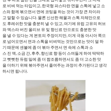
로 비벼 먹는 타입이고, 한국형 파스타란 면을 스톡에 넣고 소
스와 함께 볶으면서 면에 코팅을 하는 것이 가장 큰 차이라
고 말할 수 있습니다. 물론 신선한 해물과 스톡 자체만으로
도 후레쉬한 맛을 충분히 낼 수 있고, 여기에 유럽 고유의 허브
와 엑스라 버진 올리브 유 및 향신료 만으로도 충분한 맛
을 낼 수 있다는 게 본토의 주장이지만, 이게 극동 아시아 쪽으
로 넘어오면서 면과 스톡을 비벼먹는 것만으로는 맛이 덜 하
기 때문에 센불에 좀 더 볶아 주면서 면 속에 스톡과 소
스 진 액, 소금 간, 후추, 향신료 향 등이 스며들게 하여 딱딱하
고 뻣뻣한 듀럼 밀에 좀 더 짭조름하면서도 좀 더 고소한 맛
을 더하기 위해 볶아주면서 졸여주는 과정이 추가된다고 생각
하시면 됩니다.