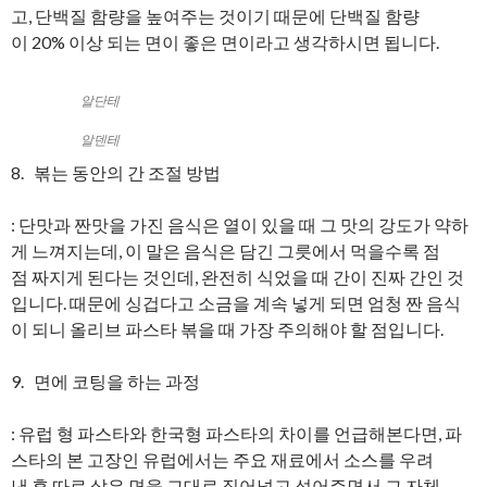
고, 단백질 함량을 높여주는 것이기 때문에 단백질 함량
이 20% 이상 되는 면이 좋은 면이라고 생각하시면 됩니다.
알단테
알덴테
8. 볶는 동안의 간 조절 방법
: 단맛과 짠맛을 가진 음식은 열이 있을 때 그 맛의 강도가 약하
게 느껴지는데, 이 말은 음식은 담긴 그릇에서 먹을수록 점
점 짜지게 된다는 것인데, 완전히 식었을 때 간이 진짜 간인 것
입니다. 때문에 싱겁다고 소금을 계속 넣게 되면 엄청 짠 음식
이 되니 올리브 파스타 볶을 때 가장 주의해야 할 점입니다.
9. 면에 코팅을 하는 과정
: 유럽 형 파스타와 한국형 파스타의 차이를 언급해본다면, 파
스타의 본 고장인 유럽에서는 주요 재료에서 소스를 우려
낸 후 따로 삶은 면을 그대로 집어넣고 섞어주면서 그 자체