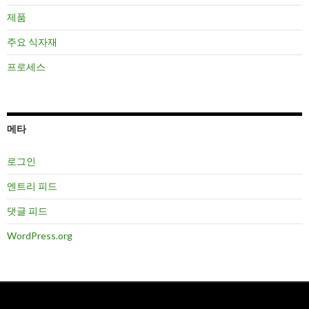
제품
주요 식자재
프로세스
메타
로그인
엔트리 피드
댓글 피드
WordPress.org