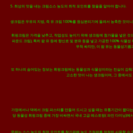
5. 최상의 맛을 내는 크림소스 농도의 최적 포인트를 찾을줄 알아야 합니다.
생크림은 우유의 지방, 즉 유 크림 100%를 원심분리기에 돌려서 농축한 것이
휘핑크림은 가격을 낮추고, 작업성도 높이기 위해 생크림에 첨가물을 넣은 것으로
파운드 크림), 특히 팜 유 등에 향신료 및 분유 등을 넣고 가공한 100% 
무척 싸지만, 이 팜 유는 동물성기름
또 하나의 숨어있는 정보는 휘핑크림에는 동물성과 식물성이라는 진실이 감춰져 있
고소한 맛이 나는 생크림이며, 그 중에서도
가정에서나 댁에서 크림 파스타를 만들어 드시고 싶을 때는 유통기간이 짧다는 
당 동물성 휘핑크림 중에 가장 비싸면서 국내 고급 레스토랑( 파인 다이닝)
문제는
소스 농도의 최적 포인트를 찾기위해 농도 조절제를 적절히 사용할 수